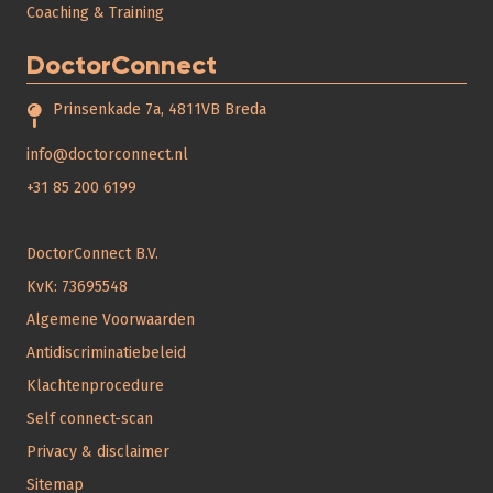
Coaching & Training
DoctorConnect
Prinsenkade 7a, 4811VB Breda
info@doctorconnect.nl
+31 85 200 6199
DoctorConnect B.V.
KvK: 73695548
Algemene Voorwaarden
Antidiscriminatiebeleid
Klachtenprocedure
Self connect-scan
Privacy & disclaimer
Sitemap