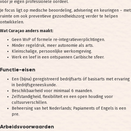
voor je eigen professionele oordeel.
Je focus ligt op medische beoordeling, advisering en keuringen – met
ruimte om ook preventieve gezondheidszorg verder te helpen
ontwikkelen.
Wat Curaçao anders maakt:
Geen WvP of formele re-integratieverplichtingen.
Minder regeldruk, meer autonomie als arts.
Kleinschalige, persoonlijke werkomgeving.
Werk en leef in een ontspannen Caribische sfeer.
Functie-eisen
Een (bijna) geregistreerd bedrijfsarts óf basisarts met ervaring
in bedrijfsgeneeskunde.
Beschikbaarheid voor minimaal 6 maanden.
Zelfstandigheid, flexibiliteit en een open houding voor
cultuurverschillen.
Beheersing van het Nederlands; Papiaments of Engels is een
pre.
Arbeidsvoorwaarden