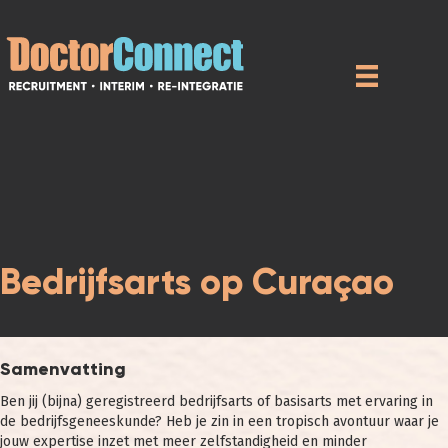
Bedrijfsarts op Curaçao
Samenvatting
Ben jij (bijna) geregistreerd bedrijfsarts of basisarts met ervaring in
de bedrijfsgeneeskunde? Heb je zin in een tropisch avontuur waar je
jouw expertise inzet met meer zelfstandigheid en minder