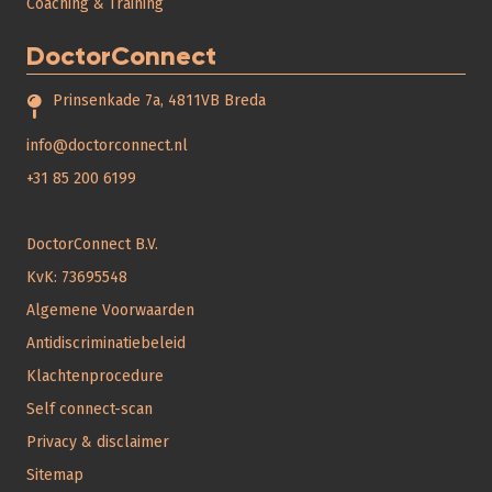
Coaching & Training
DoctorConnect
Prinsenkade 7a, 4811VB Breda
info@doctorconnect.nl
+31 85 200 6199
DoctorConnect B.V.
KvK: 73695548
Algemene Voorwaarden
Antidiscriminatiebeleid
Klachtenprocedure
Self connect-scan
Privacy & disclaimer
Sitemap