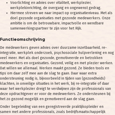
Voorlichting en advies over vitaliteit, werkplezier,
werkplekinrichting, de overgang en ongewenst gedrag.
Hiermee streven we naar impact op organisatieniveau. Met als
doel gezonde organisaties met gezonde medewerkers. Onze
ambitie is om de betrouwbare, impactvolle en wendbare
samenwerkingspartner te zijn voor het Rijk.
Functieomschrijving
De medewerkers geven advies over duurzame inzetbaarheid, re-
integratie, werkplek onderzoek, psychosociale hulpverlening en nog
veel meer. Met als doel gezonde, gemotiveerde en betrokken
medewerkers en organisaties. Gezond, veilig en met plezier werken.
Dat willen we allemaal. Werken maakt gezond. Ze bieden tools en
tips om daar zelf mee aan de slag te gaan. Daar waar extra
ondersteuning nodig is, bijvoorbeeld in tijden van (gezondheids)
klachten, in onveilige situaties in het werk, bij re-integratie of daar
waar het werkplezier dreigt te verdwijnen zijn de professionals van
deze opdrachtgever er voor de medewerkers. Ze ondersteunen bij
het zo gezond mogelijk en gemotiveerd aan de slag gaan.
Onder begeleiding van een geregistreerde praktijkopleider en
samen met andere professionals, zoals bedrijfsmaatschappelijk