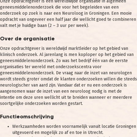
Onze opdrachtgever is een wereldwijde organisatie in algemeen
geneesmiddelenonderzoek die voor het begeleiden van een
onderzoek op zoek is naar een Neuroloog in Groningen. Een mooie
opdracht van ongeveer een half jaar die wellicht goed te combineren
valt met je huidige baan (2 – 3 uur per week).
Over de organisatie
Onze opdrachtgever is wereldwijd marktleider op het gebied van
klinisch onderzoek. Al jarenlang is men koploper op het gebied van
geneesmiddelenonderzoek. Zo was het bedrijf één van de eerste
organisaties ter wereld met onderzoekscentra voor
geneesmiddelenonderzoek. De vraag naar de inzet van neurologen
wordt steeds groter omdat de klanten onderzoeken willen die steeds
neurologischer van aard zijn. Vandaar dat er nu een onderzoek is
aangenomen waar de inzet van een neuroloog nodig is met de
intentie om deze uren wellicht uit te breiden wanneer er meerdere
soortgelijke onderzoeken worden gestart.
Functieomschrijving
Werkzaamheden worden voornamelijk vanuit locatie Groningen
uitgevoerd en mogelijk zo af en toe in Utrecht.