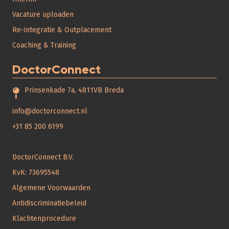
Vacature uploaden
Re-integratie & Outplacement
Coaching & Training
DoctorConnect
Prinsenkade 7a, 4811VB Breda
info@doctorconnect.nl
+31 85 200 6199
DoctorConnect B.V.
KvK: 73695548
Algemene Voorwaarden
Antidiscriminatiebeleid
Klachtenprocedure