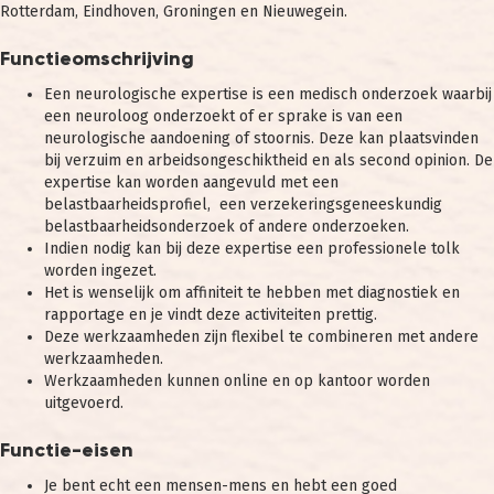
Rotterdam, Eindhoven, Groningen en Nieuwegein.
Functieomschrijving
Een neurologische expertise is een medisch onderzoek waarbij
een neuroloog onderzoekt of er sprake is van een
neurologische aandoening of stoornis. Deze kan plaatsvinden
bij verzuim en arbeidsongeschiktheid en als second opinion. De
expertise kan worden aangevuld met een
belastbaarheidsprofiel, een verzekeringsgeneeskundig
belastbaarheidsonderzoek of andere onderzoeken.
Indien nodig kan bij deze expertise een professionele tolk
worden ingezet.
Het is wenselijk om affiniteit te hebben met diagnostiek en
rapportage en je vindt deze activiteiten prettig.
Deze werkzaamheden zijn flexibel te combineren met andere
werkzaamheden.
Werkzaamheden kunnen online en op kantoor worden
uitgevoerd.
Functie-eisen
Je bent echt een mensen-mens en hebt een goed